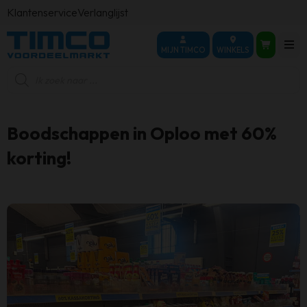
Klantenservice
Verlanglijst
MIJN TIMCO
WINKELS
Producten
zoeken
Boodschappen in Oploo met 60%
korting!