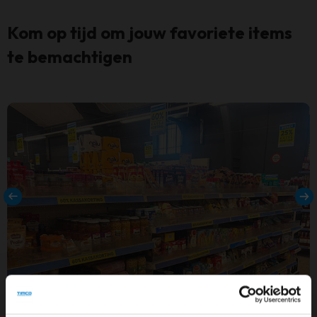
Kom op tijd om jouw favoriete items
te bemachtigen