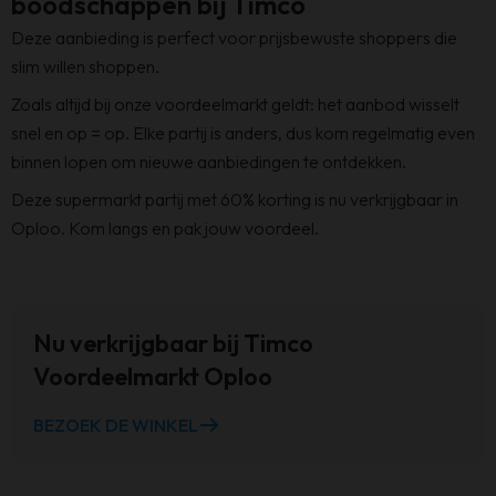
boodschappen bij Timco
Deze aanbieding is perfect voor prijsbewuste shoppers die
slim willen shoppen.
Zoals altijd bij onze voordeelmarkt geldt: het aanbod wisselt
snel en op = op. Elke partij is anders, dus kom regelmatig even
binnen lopen om nieuwe aanbiedingen te ontdekken.
Deze supermarkt partij met 60% korting is nu verkrijgbaar in
Oploo. Kom langs en pak jouw voordeel.
Nu verkrijgbaar bij Timco
Voordeelmarkt Oploo
BEZOEK DE WINKEL