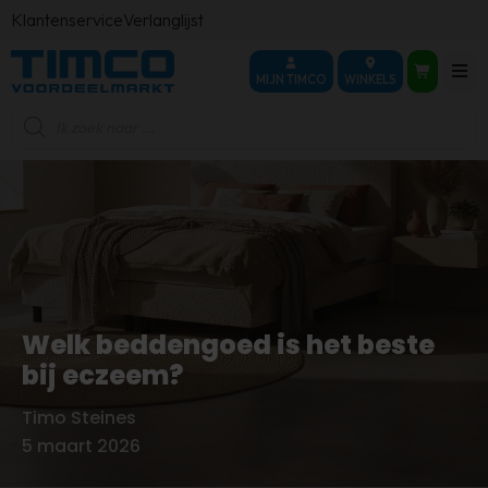
Klantenservice
Verlanglijst
MIJN TIMCO
WINKELS
Producten
zoeken
Welk beddengoed is het beste
bij eczeem?
Timo Steines
Door
5 maart 2026