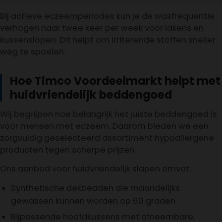
Bij actieve eczeemperiodes kun je de wasfrequentie
verhogen naar twee keer per week voor lakens en
kussenslopen. Dit helpt om irriterende stoffen sneller
weg te spoelen.
Hoe Timco Voordeelmarkt helpt met
huidvriendelijk beddengoed
Wij begrijpen hoe belangrijk het juiste beddengoed is
voor mensen met eczeem. Daarom bieden we een
zorgvuldig geselecteerd assortiment hypoallergene
producten tegen scherpe prijzen.
Ons aanbod voor huidvriendelijk slapen omvat:
Synthetische dekbedden die maandelijks
gewassen kunnen worden op 60 graden
Bijpassende hoofdkussens met afneembare,