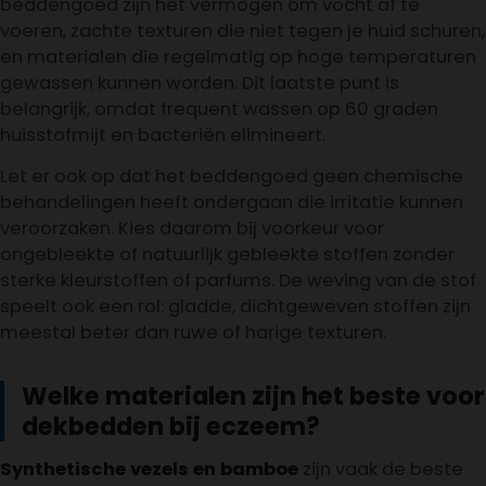
beddengoed zijn het vermogen om vocht af te
voeren, zachte texturen die niet tegen je huid schuren,
en materialen die regelmatig op hoge temperaturen
gewassen kunnen worden. Dit laatste punt is
belangrijk, omdat frequent wassen op 60 graden
huisstofmijt en bacteriën elimineert.
Let er ook op dat het beddengoed geen chemische
behandelingen heeft ondergaan die irritatie kunnen
veroorzaken. Kies daarom bij voorkeur voor
ongebleekte of natuurlijk gebleekte stoffen zonder
sterke kleurstoffen of parfums. De weving van de stof
speelt ook een rol: gladde, dichtgeweven stoffen zijn
meestal beter dan ruwe of harige texturen.
Welke materialen zijn het beste voor
dekbedden bij eczeem?
Synthetische vezels en bamboe
zijn vaak de beste