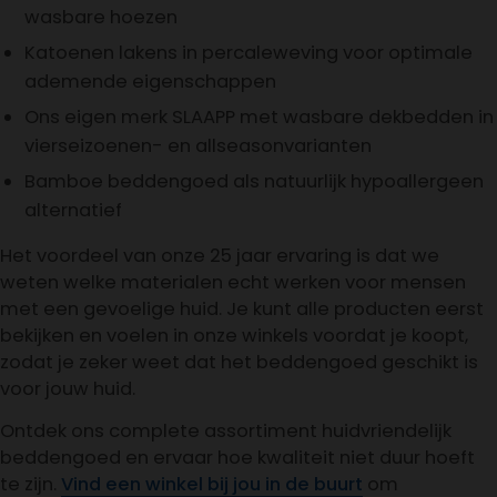
wasbare hoezen
Katoenen lakens in percaleweving voor optimale
ademende eigenschappen
Ons eigen merk SLAAPP met wasbare dekbedden in
vierseizoenen- en allseasonvarianten
Bamboe beddengoed als natuurlijk hypoallergeen
alternatief
Het voordeel van onze 25 jaar ervaring is dat we
weten welke materialen echt werken voor mensen
met een gevoelige huid. Je kunt alle producten eerst
bekijken en voelen in onze winkels voordat je koopt,
zodat je zeker weet dat het beddengoed geschikt is
voor jouw huid.
Ontdek ons complete assortiment huidvriendelijk
beddengoed en ervaar hoe kwaliteit niet duur hoeft
te zijn.
Vind een winkel bij jou in de buurt
om