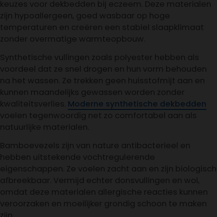
keuzes voor dekbedden bij eczeem. Deze materialen
zijn hypoallergeen, goed wasbaar op hoge
temperaturen en creëren een stabiel slaapklimaat
zonder overmatige warmteopbouw.
Synthetische vullingen zoals polyester hebben als
voordeel dat ze snel drogen en hun vorm behouden
na het wassen. Ze trekken geen huisstofmijt aan en
kunnen maandelijks gewassen worden zonder
kwaliteitsverlies.
Moderne synthetische dekbedden
voelen tegenwoordig net zo comfortabel aan als
natuurlijke materialen.
Bamboevezels zijn van nature antibacterieel en
hebben uitstekende vochtregulerende
eigenschappen. Ze voelen zacht aan en zijn biologisch
afbreekbaar. Vermijd echter donsvullingen en wol,
omdat deze materialen allergische reacties kunnen
veroorzaken en moeilijker grondig schoon te maken
zijn.