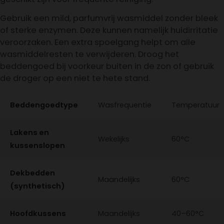
Gebruik een mild, parfumvrij wasmiddel zonder bleek
of sterke enzymen. Deze kunnen namelijk huidirritatie
veroorzaken. Een extra spoelgang helpt om alle
wasmiddelresten te verwijderen. Droog het
beddengoed bij voorkeur buiten in de zon of gebruik
de droger op een niet te hete stand.
Beddengoedtype
Wasfrequentie
Temperatuur
Lakens en
Wekelijks
60°C
kussenslopen
Dekbedden
Maandelijks
60°C
(synthetisch)
Hoofdkussens
Maandelijks
40–60°C