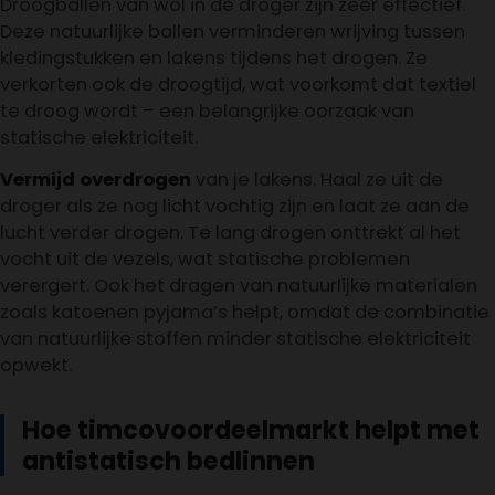
Droogballen van wol in de droger zijn zeer effectief.
Deze natuurlijke ballen verminderen wrijving tussen
kledingstukken en lakens tijdens het drogen. Ze
verkorten ook de droogtijd, wat voorkomt dat textiel
te droog wordt – een belangrijke oorzaak van
statische elektriciteit.
Vermijd overdrogen
van je lakens. Haal ze uit de
droger als ze nog licht vochtig zijn en laat ze aan de
lucht verder drogen. Te lang drogen onttrekt al het
vocht uit de vezels, wat statische problemen
verergert. Ook het dragen van natuurlijke materialen
zoals katoenen pyjama’s helpt, omdat de combinatie
van natuurlijke stoffen minder statische elektriciteit
opwekt.
Hoe timcovoordeelmarkt helpt met
antistatisch bedlinnen