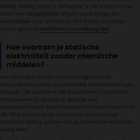
lading. Baking soda (2 eetlepels) in de wastrommel
heeft een vergelijkbaar effect. Deze opties zijn
vriendelijker voor de huid en het milieu en werken
vooral goed bij
bedlinnen en beddengoed
.
Hoe voorkom je statische
elektriciteit zonder chemische
middelen?
Het verhogen van de luchtvochtigheid is de
natuurlijkste manier om statische elektriciteit tegen
te gaan. Zet planten in de slaapkamer, hang natte
handdoeken te drogen of gebruik een
luchtbevochtiger. Een relatieve luchtvochtigheid van
45–55% voorkomt de meeste problemen met
statische lading, zonder dat je chemische middelen
nodig hebt.