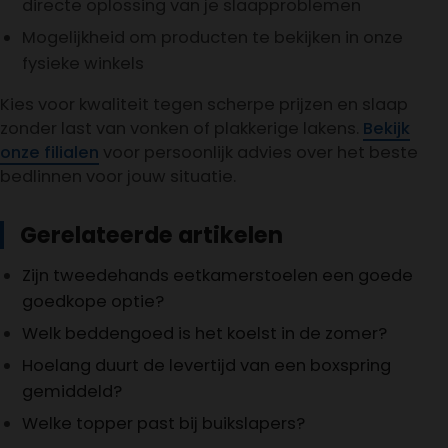
directe oplossing van je slaapproblemen
Mogelijkheid om producten te bekijken in onze
fysieke winkels
Kies voor kwaliteit tegen scherpe prijzen en slaap
zonder last van vonken of plakkerige lakens.
Bekijk
onze filialen
voor persoonlijk advies over het beste
bedlinnen voor jouw situatie.
Gerelateerde artikelen
Zijn tweedehands eetkamerstoelen een goede
goedkope optie?
Welk beddengoed is het koelst in de zomer?
Hoelang duurt de levertijd van een boxspring
gemiddeld?
Welke topper past bij buikslapers?