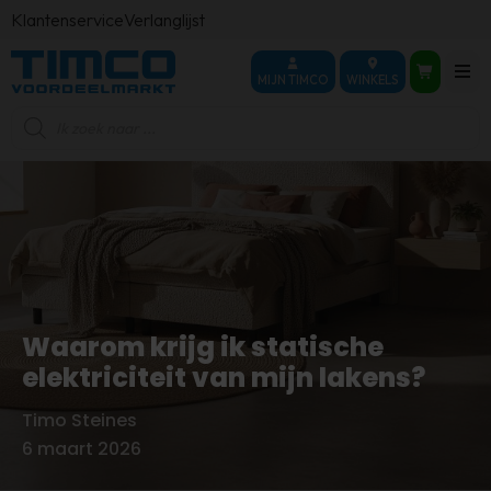
Klantenservice
Verlanglijst
MIJN TIMCO
WINKELS
Producten
zoeken
Waarom krijg ik statische
elektriciteit van mijn lakens?
Timo Steines
Door
6 maart 2026