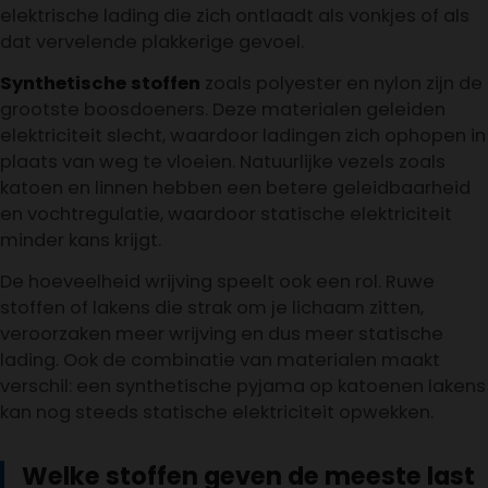
elektrische lading die zich ontlaadt als vonkjes of als
dat vervelende plakkerige gevoel.
Synthetische stoffen
zoals polyester en nylon zijn de
grootste boosdoeners. Deze materialen geleiden
elektriciteit slecht, waardoor ladingen zich ophopen in
plaats van weg te vloeien. Natuurlijke vezels zoals
katoen en linnen hebben een betere geleidbaarheid
en vochtregulatie, waardoor statische elektriciteit
minder kans krijgt.
De hoeveelheid wrijving speelt ook een rol. Ruwe
stoffen of lakens die strak om je lichaam zitten,
veroorzaken meer wrijving en dus meer statische
lading. Ook de combinatie van materialen maakt
verschil: een synthetische pyjama op katoenen lakens
kan nog steeds statische elektriciteit opwekken.
Welke stoffen geven de meeste last