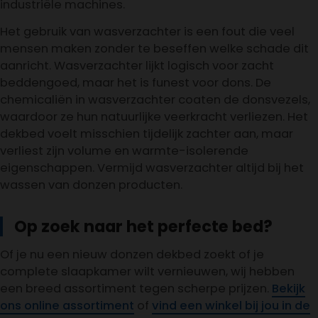
industriële machines.
Het gebruik van wasverzachter is een fout die veel
mensen maken zonder te beseffen welke schade dit
aanricht. Wasverzachter lijkt logisch voor zacht
beddengoed, maar het is funest voor dons. De
chemicaliën in wasverzachter coaten de donsvezels,
waardoor ze hun natuurlijke veerkracht verliezen. Het
dekbed voelt misschien tijdelijk zachter aan, maar
verliest zijn volume en warmte-isolerende
eigenschappen. Vermijd wasverzachter altijd bij het
wassen van donzen producten.
Op zoek naar het perfecte bed?
Of je nu een nieuw donzen dekbed zoekt of je
complete slaapkamer wilt vernieuwen, wij hebben
een breed assortiment tegen scherpe prijzen.
Bekijk
ons online assortiment
of
vind een winkel bij jou in de