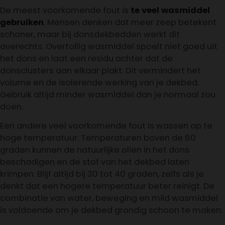
De meest voorkomende fout is
te veel wasmiddel
gebruiken
. Mensen denken dat meer zeep betekent
schoner, maar bij donsdekbedden werkt dit
averechts. Overtollig wasmiddel spoelt niet goed uit
het dons en laat een residu achter dat de
donsclusters aan elkaar plakt. Dit vermindert het
volume en de isolerende werking van je dekbed.
Gebruik altijd minder wasmiddel dan je normaal zou
doen.
Een andere veel voorkomende fout is wassen op te
hoge temperatuur. Temperaturen boven de 60
graden kunnen de natuurlijke oliën in het dons
beschadigen en de stof van het dekbed laten
krimpen. Blijf altijd bij 30 tot 40 graden, zelfs als je
denkt dat een hogere temperatuur beter reinigt. De
combinatie van water, beweging en mild wasmiddel
is voldoende om je dekbed grondig schoon te maken.