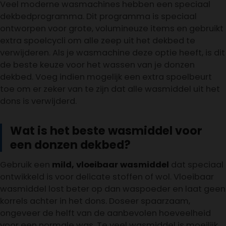
Veel moderne wasmachines hebben een speciaal
dekbedprogramma. Dit programma is speciaal
ontworpen voor grote, volumineuze items en gebruikt
extra spoelcycli om alle zeep uit het dekbed te
verwijderen. Als je wasmachine deze optie heeft, is dit
de beste keuze voor het wassen van je donzen
dekbed. Voeg indien mogelijk een extra spoelbeurt
toe om er zeker van te zijn dat alle wasmiddel uit het
dons is verwijderd.
Wat is het beste wasmiddel voor
een donzen dekbed?
Gebruik een
mild, vloeibaar wasmiddel
dat speciaal
ontwikkeld is voor delicate stoffen of wol. Vloeibaar
wasmiddel lost beter op dan waspoeder en laat geen
korrels achter in het dons. Doseer spaarzaam,
ongeveer de helft van de aanbevolen hoeveelheid
voor een normale was. Te veel wasmiddel is moeilijk