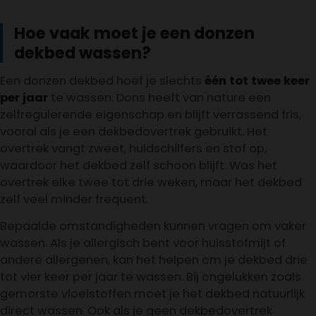
Hoe vaak moet je een donzen
dekbed wassen?
Een donzen dekbed hoef je slechts
één tot twee keer
per jaar
te wassen. Dons heeft van nature een
zelfregulerende eigenschap en blijft verrassend fris,
vooral als je een dekbedovertrek gebruikt. Het
overtrek vangt zweet, huidschilfers en stof op,
waardoor het dekbed zelf schoon blijft. Was het
overtrek elke twee tot drie weken, maar het dekbed
zelf veel minder frequent.
Bepaalde omstandigheden kunnen vragen om vaker
wassen. Als je allergisch bent voor huisstofmijt of
andere allergenen, kan het helpen om je dekbed drie
tot vier keer per jaar te wassen. Bij ongelukken zoals
gemorste vloeistoffen moet je het dekbed natuurlijk
direct wassen. Ook als je geen dekbedovertrek