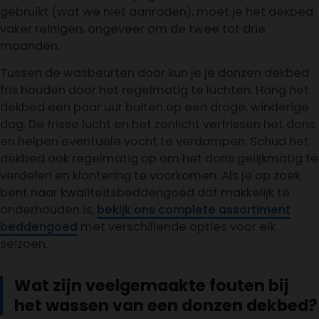
gebruikt (wat we niet aanraden), moet je het dekbed
vaker reinigen, ongeveer om de twee tot drie
maanden.
Tussen de wasbeurten door kun je je donzen dekbed
fris houden door het regelmatig te luchten. Hang het
dekbed een paar uur buiten op een droge, winderige
dag. De frisse lucht en het zonlicht verfrissen het dons
en helpen eventuele vocht te verdampen. Schud het
dekbed ook regelmatig op om het dons gelijkmatig te
verdelen en klontering te voorkomen. Als je op zoek
bent naar kwaliteitsbeddengoed dat makkelijk te
onderhouden is,
bekijk ons complete assortiment
beddengoed
met verschillende opties voor elk
seizoen.
Wat zijn veelgemaakte fouten bij
het wassen van een donzen dekbed?