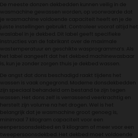
De meeste donzen dekbedden kunnen veilig in de
wasmachine gewassen worden, op voorwaarde dat
je wasmachine voldoende capaciteit heeft en je de
juiste instellingen gebruikt. Controleer vooraf altijd het
waslabel in je dekbed. Dit label geeft specifieke
instructies van de fabrikant over de maximale
wastemperatuur en geschikte wasprogramma’s. Als
het label aangeeft dat het dekbed machinewasbaar
is, kun je zonder zorgen thuis je dekbed wassen.
De angst dat dons beschadigd raakt tijdens het
wassen is vaak ongegrond. Moderne donsdekbedden
zijn speciaal behandeld om bestand te zijn tegen
wassen. Het dons zelf is verrassend veerkrachtig en
herstelt zijn volume na het drogen. Wel is het
belangrijk dat je wasmachine groot genoeg is,
minimaal 7 kilogram capaciteit voor een
eenpersoonsdekbed en 9 kilogram of meer voor een
tweepersoonsdekbed. Het dekbed moet voldoende