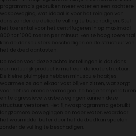
programma’s gebruiken meer water en een zachtere
wasbeweging, wat ideaal is voor het reinigen van
dons zonder de delicate vulling te beschadigen. Stel
het toerental voor het centrifugeren in op maximaal
800 tot 1000 toeren per minuut. Een te hoog toerental
kan de donsclusters beschadigen en de structuur van
het dekbed aantasten.
De reden voor deze zachte instellingen is dat dons
een natuurlijk product is met een delicate structuur.
De kleine pluimpjes hebben minuscule haakjes
waarmee ze aan elkaar vast blijven zitten, wat zorgt
voor het isolerende vermogen. Te hoge temperaturen
en te agressieve wasbewegingen kunnen deze
structuur verstoren. Het fijnwasprogramma gebruikt
langzamere bewegingen en meer water, waardoor
het wasmiddel beter door het dekbed kan spoelen
zonder de vulling te beschadigen.