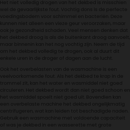
Het niet volledig drogen van het dekbed is misschien
wel de gevaarlijkste fout. Vochtig dons is de perfecte
voedingsbodem voor schimmel en bacteriën. Deze
kunnen niet alleen een vieze geur veroorzaken, maar
ook je gezondheid schaden. Veel mensen denken dat
het dekbed droog is als de buitenkant droog aanvoelt,
maar binnenin kan het nog vochtig zijn. Neem de tijd
om het dekbed volledig te drogen, ook al duurt dit
enkele uren in de droger of dagen aan de lucht.
Ook het overbelasten van de wasmachine is een
veelvoorkomende fout. Als het dekbed te krap in de
trommel zit, kan het water en wasmiddel niet goed
circuleren. Het dekbed wordt dan niet goed schoon en
het wasmiddel spoelt niet goed uit. Bovendien kan
een overbelaste machine het dekbed ongelijkmatig
centrifugeren, wat kan leiden tot beschadigde naden.
Gebruik een wasmachine met voldoende capaciteit
of was je dekbed in een wasserette met grote