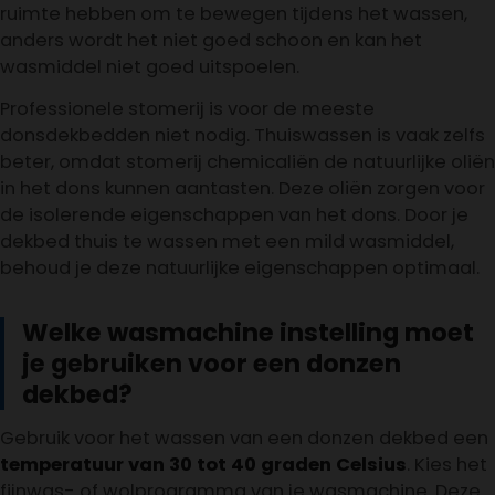
ruimte hebben om te bewegen tijdens het wassen,
anders wordt het niet goed schoon en kan het
wasmiddel niet goed uitspoelen.
Professionele stomerij is voor de meeste
donsdekbedden niet nodig. Thuiswassen is vaak zelfs
beter, omdat stomerij chemicaliën de natuurlijke oliën
in het dons kunnen aantasten. Deze oliën zorgen voor
de isolerende eigenschappen van het dons. Door je
dekbed thuis te wassen met een mild wasmiddel,
behoud je deze natuurlijke eigenschappen optimaal.
Welke wasmachine instelling moet
je gebruiken voor een donzen
dekbed?
Gebruik voor het wassen van een donzen dekbed een
temperatuur van 30 tot 40 graden Celsius
. Kies het
fijnwas- of wolprogramma van je wasmachine. Deze