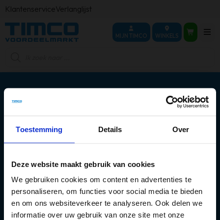
Klantenservice
Verlanglijst
MIJN TIMCO
WINKELS
Producten
zoeken
Toestemming
Details
Over
Over ons
Populaire categorieën
Deze website maakt gebruik van cookies
We gebruiken cookies om content en advertenties te
Mijn account
personaliseren, om functies voor social media te bieden
en om ons websiteverkeer te analyseren. Ook delen we
informatie over uw gebruik van onze site met onze