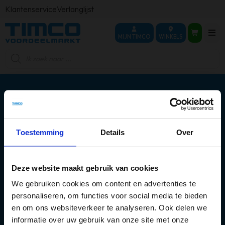
Klantenservice
Verlanglijst
MIJN TIMCO
WINKELS
Producten
zoeken
Toestemming
Details
Over
Over ons
Populaire categorieën
Deze website maakt gebruik van cookies
We gebruiken cookies om content en advertenties te
Mijn account
personaliseren, om functies voor social media te bieden
en om ons websiteverkeer te analyseren. Ook delen we
informatie over uw gebruik van onze site met onze