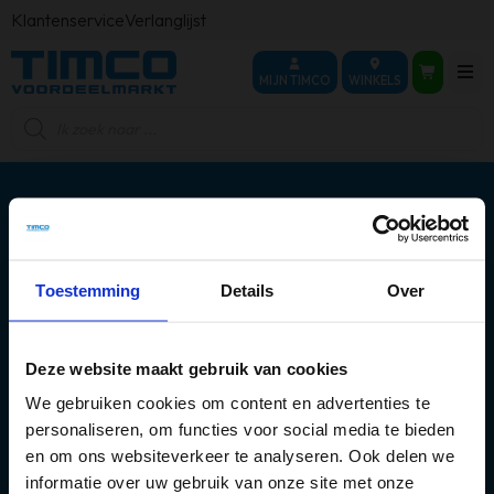
Klantenservice
Verlanglijst
MIJN TIMCO
WINKELS
Producten
zoeken
Toestemming
Details
Over
Over ons
Populaire categorieën
Deze website maakt gebruik van cookies
We gebruiken cookies om content en advertenties te
Mijn account
personaliseren, om functies voor social media te bieden
en om ons websiteverkeer te analyseren. Ook delen we
informatie over uw gebruik van onze site met onze