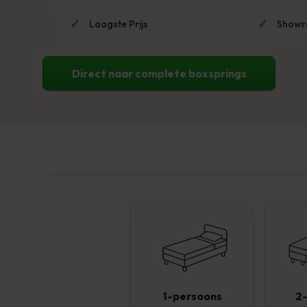
Laagste Prijs
Show
Direct naar complete boxsprings
1-persoons
2