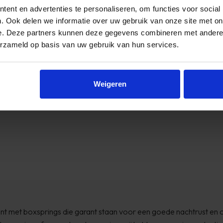
ent en advertenties te personaliseren, om functies voor social
. Ook delen we informatie over uw gebruik van onze site met on
e. Deze partners kunnen deze gegevens combineren met andere i
erzameld op basis van uw gebruik van hun services.
Weigeren
t met boxsprings die garant staan voor een goede nachtrust en o