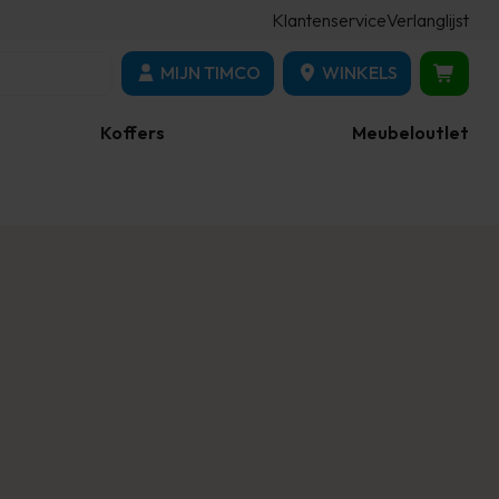
Klantenservice
Verlanglijst
MIJN TIMCO
WINKELS
Koffers
Meubeloutlet