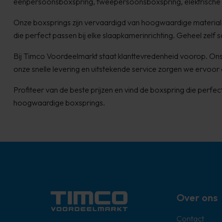
eenpersoonsboxspring, tweepersoonsboxspring, elektrische b
Onze boxsprings zijn vervaardigd van hoogwaardige materiale
die perfect passen bij elke slaapkamerinrichting. Geheel zelf 
Bij Timco Voordeelmarkt staat klanttevredenheid voorop. Ons 
onze snelle levering en uitstekende service zorgen we ervoor 
Profiteer van de beste prijzen en vind de boxspring die per
hoogwaardige boxsprings.
Over ons
Contact