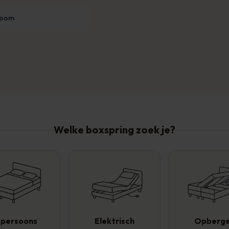
room
Welke boxspring zoek je?
-persoons
Elektrisch
Opberg