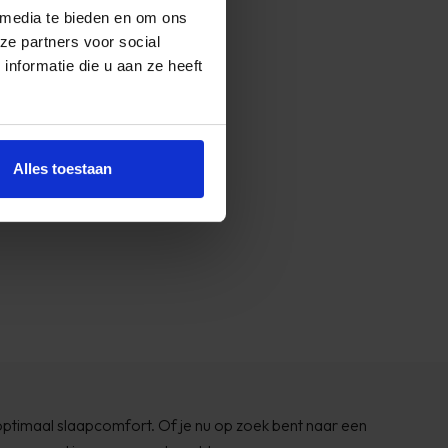
 media te bieden en om ons
ze partners voor social
nformatie die u aan ze heeft
Alles toestaan
ptimaal slaapcomfort. Of je nu op zoek bent naar een